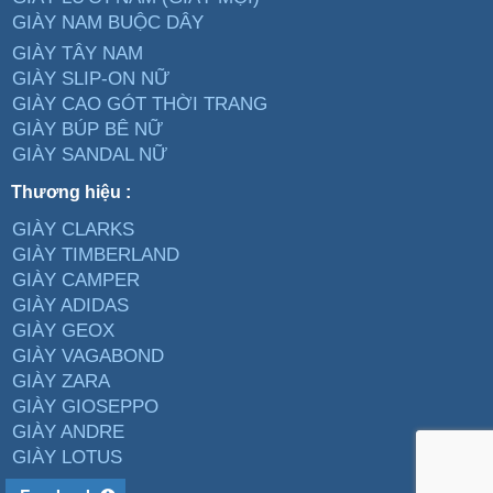
GIÀY NAM BUỘC DÂY
GIÀY TÂY NAM
GIÀY SLIP-ON NỮ
GIÀY CAO GÓT THỜI TRANG
GIÀY BÚP BÊ NỮ
GIÀY SANDAL NỮ
Thương hiệu :
GIÀY CLARKS
GIÀY TIMBERLAND
GIÀY CAMPER
GIÀY ADIDAS
GIÀY GEOX
GIÀY VAGABOND
GIÀY ZARA
GIÀY GIOSEPPO
GIÀY ANDRE
GIÀY LOTUS