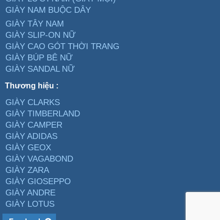
GIÀY NAM BUỘC DÂY
GIÀY TÂY NAM
GIÀY SLIP-ON NỮ
GIÀY CAO GÓT THỜI TRANG
GIÀY BÚP BÊ NỮ
GIÀY SANDAL NỮ
Thương hiệu :
GIÀY CLARKS
GIÀY TIMBERLAND
GIÀY CAMPER
GIÀY ADIDAS
GIÀY GEOX
GIÀY VAGABOND
GIÀY ZARA
GIÀY GIOSEPPO
GIÀY ANDRE
GIÀY LOTUS